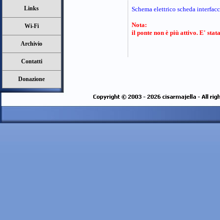
Links
Schema elettrico scheda inter
Nota:
Wi-Fi
il ponte non è più attivo. E' sta
Archivio
Contatti
Donazione