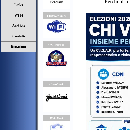
Perché il f
Links
Wi-Fi
CisarNet WiFi
Archivio
Contatti
QSL bureau
Donazione
Guestbook
Web Mail