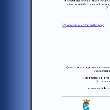
intercomunicazione e di studio tecnico, 
interessano della tecnica della radioe
(Ar
Questo sito non rappresenta una testat
considerarsi u
Tutti i marchi ed i prodo
(All company
Al termine della na