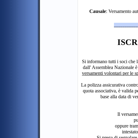
Causale
: Versamento au
___________
ISCR
Si informano tutti i soci che 
dall' Assemblea Nazionale è
versamenti volontari per le s
La polizza assicurativa contro
quota associativa, è valida pe
base alla data di v
Il versame
pu
oppure tram
intestat
Si prega di segnalare