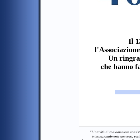
Il 
l'Associazion
Un ringra
che hanno fa
___________
"L’attività di radioamatore consist
internazionalmente ammessi, esclu