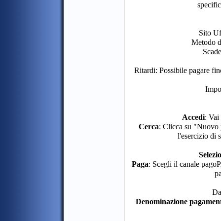
specifi
Sito Uf
Metodo d
Scade
Ritardi: Possibile pagare f
Impor
Accedi
: Va
Cerca
: Clicca su "Nuovo 
l'esercizio 
Selezi
Paga
: Scegli il canale pag
pa
Da
Denominazione pagamen