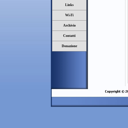
Links
Wi-Fi
Archivio
Contatti
Donazione