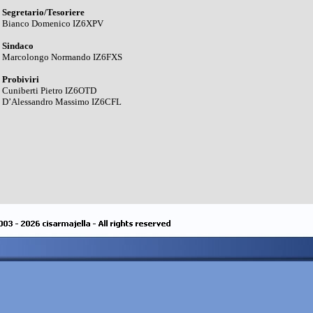
Segretario/Tesoriere
Bianco Domenico IZ6XPV
Sindaco
Marcolongo Normando IZ6FXS
Probiviri
Cuniberti Pietro IZ6OTD
D’Alessandro Massimo IZ6CFL