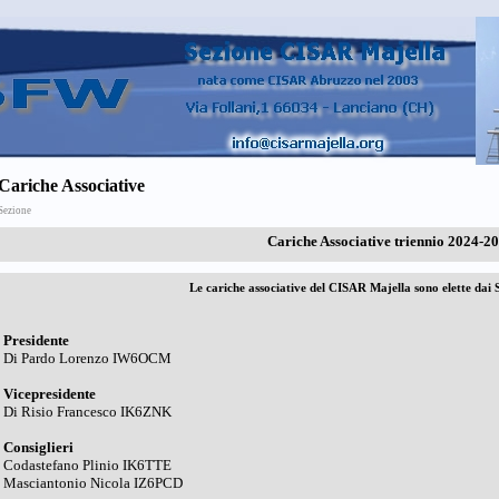
Cariche Associative
Sezione
Cariche Associative triennio 2024-2
Le cariche associative del CISAR Majella sono elette dai S
Presidente
Di Pardo Lorenzo IW6OCM
Vicepresidente
Di Risio Francesco IK6ZNK
Consiglieri
Codastefano Plinio IK6TTE
Masciantonio Nicola IZ6PCD